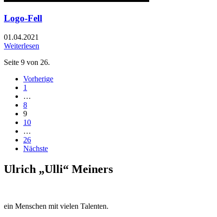
Logo-Fell
01.04.2021
Weiterlesen
Seite 9 von 26.
Vorherige
1
…
8
9
10
…
26
Nächste
Ulrich „Ulli“ Meiners
ein Menschen mit vielen Talenten.