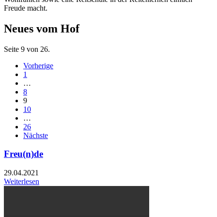
Freude macht.
Neues vom Hof
Seite 9 von 26.
Vorherige
1
…
8
9
10
…
26
Nächste
Freu(n)de
29.04.2021
Weiterlesen