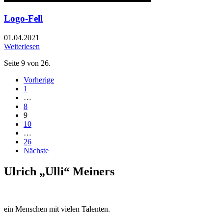
Logo-Fell
01.04.2021
Weiterlesen
Seite 9 von 26.
Vorherige
1
…
8
9
10
…
26
Nächste
Ulrich „Ulli“ Meiners
ein Menschen mit vielen Talenten.