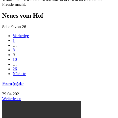
Freude macht.
Neues vom Hof
Seite 9 von 26.
Vorherige
1
…
8
9
10
…
26
Nächste
Freu(n)de
29.04.2021
Weiterlesen