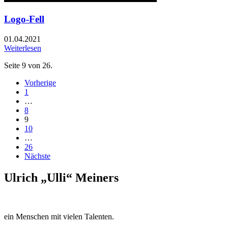
Logo-Fell
01.04.2021
Weiterlesen
Seite 9 von 26.
Vorherige
1
…
8
9
10
…
26
Nächste
Ulrich „Ulli“ Meiners
ein Menschen mit vielen Talenten.