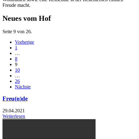
Freude macht.
Neues vom Hof
Seite 9 von 26.
Vorherige
1
…
8
9
10
…
26
Nächste
Freu(n)de
29.04.2021
Weiterlesen