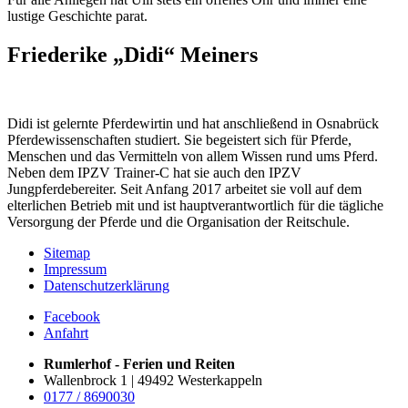
lustige Geschichte parat.
Friederike „Didi“ Meiners
Didi ist gelernte Pferdewirtin und hat anschließend in Osnabrück
Pferdewissenschaften studiert. Sie begeistert sich für Pferde,
Menschen und das Vermitteln von allem Wissen rund ums Pferd.
Neben dem IPZV Trainer-C hat sie auch den IPZV
Jungpferdebereiter. Seit Anfang 2017 arbeitet sie voll auf dem
elterlichen Betrieb mit und ist hauptverantwortlich für die tägliche
Versorgung der Pferde und die Organisation der Reitschule.
Sitemap
Impressum
Datenschutzerklärung
Facebook
Anfahrt
Rumlerhof - Ferien und Reiten
Wallenbrock 1 | 49492 Westerkappeln
0177 / 8690030