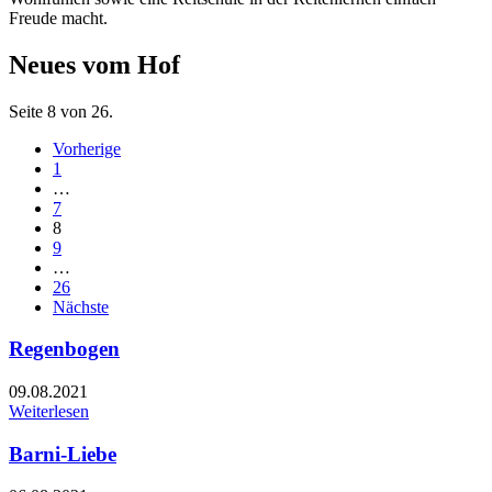
Freude macht.
Neues vom Hof
Seite 8 von 26.
Vorherige
1
…
7
8
9
…
26
Nächste
Regenbogen
09.08.2021
Weiterlesen
Barni-Liebe