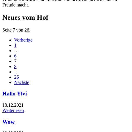
Freude macht.
Neues vom Hof
Seite 7 von 26.
Vorherige
1
…
6
7
8
…
26
Nächste
Hallo Ylvi
13.12.2021
Weiterlesen
Wow