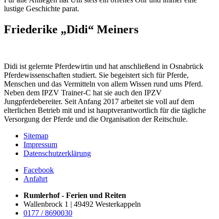
lustige Geschichte parat.
Friederike „Didi“ Meiners
Didi ist gelernte Pferdewirtin und hat anschließend in Osnabrück
Pferdewissenschaften studiert. Sie begeistert sich für Pferde,
Menschen und das Vermitteln von allem Wissen rund ums Pferd.
Neben dem IPZV Trainer-C hat sie auch den IPZV
Jungpferdebereiter. Seit Anfang 2017 arbeitet sie voll auf dem
elterlichen Betrieb mit und ist hauptverantwortlich für die tägliche
Versorgung der Pferde und die Organisation der Reitschule.
Sitemap
Impressum
Datenschutzerklärung
Facebook
Anfahrt
Rumlerhof - Ferien und Reiten
Wallenbrock 1 | 49492 Westerkappeln
0177 / 8690030