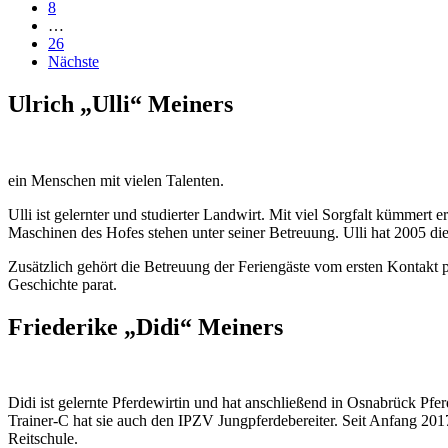
8
…
26
Nächste
Ulrich „Ulli“ Meiners
ein Menschen mit vielen Talenten.
Ulli ist gelernter und studierter Landwirt. Mit viel Sorgfalt kümmert 
Maschinen des Hofes stehen unter seiner Betreuung. Ulli hat 2005 die
Zusätzlich gehört die Betreuung der Feriengäste vom ersten Kontakt p
Geschichte parat.
Friederike „Didi“ Meiners
Didi ist gelernte Pferdewirtin und hat anschließend in Osnabrück Pf
Trainer-C hat sie auch den IPZV Jungpferdebereiter. Seit Anfang 2017 
Reitschule.