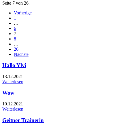
Seite 7 von 26.
Vorherige
1
…
6
7
8
…
26
Nächste
Hallo Ylvi
13.12.2021
Weiterlesen
Wow
10.12.2021
Weiterlesen
Geitner-Trainerin