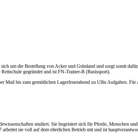
er sich um die Bestellung von Acker und Grünland und sorgt somit dafür, 
 Reitschule gegründet und ist FN-Trainer-B (Basissport).
er Mail bis zum gemütlichen Lagerfeuerabend zu Ullis Aufgaben. Für all
erdewissenschaften studiert. Sie begeistert sich für Pferde, Menschen
arbeitet sie voll auf dem elterlichen Betrieb mit und ist hauptverantwor