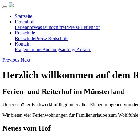
Startseite
Ferienhof
Ferienhof
Was ist noch frei?
Preise Ferienhof
Reitschule
Reitschule
Preise Reitschule
Kontakt
Fragen an uns
Buchungsanfrage
Anfahrt
Previous
Next
Herzlich willkommen auf dem 
Ferien- und Reiterhof im Münsterland
Unser schöner Fachwerkhof liegt unter alten Eichen umgeben von den
Wir bieten vier Ferienwohnungen für Familienurlaube zum Wohlfühlen
Neues vom Hof