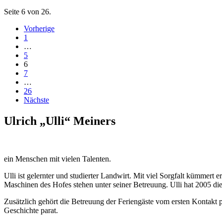
Seite 6 von 26.
Vorherige
1
…
5
6
7
…
26
Nächste
Ulrich „Ulli“ Meiners
ein Menschen mit vielen Talenten.
Ulli ist gelernter und studierter Landwirt. Mit viel Sorgfalt kümmert 
Maschinen des Hofes stehen unter seiner Betreuung. Ulli hat 2005 die
Zusätzlich gehört die Betreuung der Feriengäste vom ersten Kontakt p
Geschichte parat.