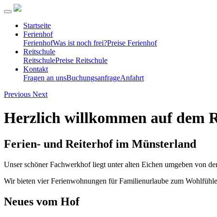
Startseite
Ferienhof
Ferienhof
Was ist noch frei?
Preise Ferienhof
Reitschule
Reitschule
Preise Reitschule
Kontakt
Fragen an uns
Buchungsanfrage
Anfahrt
Previous
Next
Herzlich willkommen auf dem 
Ferien- und Reiterhof im Münsterland
Unser schöner Fachwerkhof liegt unter alten Eichen umgeben von den
Wir bieten vier Ferienwohnungen für Familienurlaube zum Wohlfühlen
Neues vom Hof