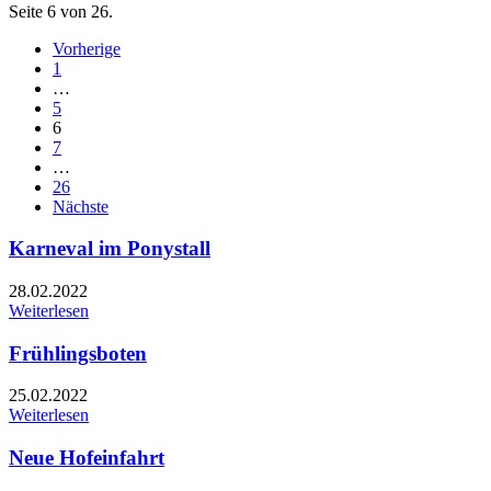
Seite 6 von 26.
Vorherige
1
…
5
6
7
…
26
Nächste
Karneval im Ponystall
28.02.2022
Weiterlesen
Frühlingsboten
25.02.2022
Weiterlesen
Neue Hofeinfahrt