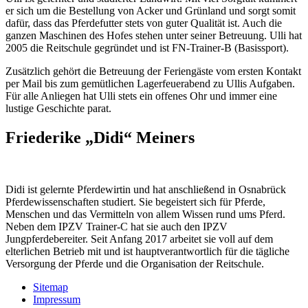
er sich um die Bestellung von Acker und Grünland und sorgt somit
dafür, dass das Pferdefutter stets von guter Qualität ist. Auch die
ganzen Maschinen des Hofes stehen unter seiner Betreuung. Ulli hat
2005 die Reitschule gegründet und ist FN-Trainer-B (Basissport).
Zusätzlich gehört die Betreuung der Feriengäste vom ersten Kontakt
per Mail bis zum gemütlichen Lagerfeuerabend zu Ullis Aufgaben.
Für alle Anliegen hat Ulli stets ein offenes Ohr und immer eine
lustige Geschichte parat.
Friederike „Didi“ Meiners
Didi ist gelernte Pferdewirtin und hat anschließend in Osnabrück
Pferdewissenschaften studiert. Sie begeistert sich für Pferde,
Menschen und das Vermitteln von allem Wissen rund ums Pferd.
Neben dem IPZV Trainer-C hat sie auch den IPZV
Jungpferdebereiter. Seit Anfang 2017 arbeitet sie voll auf dem
elterlichen Betrieb mit und ist hauptverantwortlich für die tägliche
Versorgung der Pferde und die Organisation der Reitschule.
Sitemap
Impressum