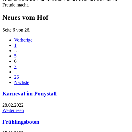
Freude macht.
Neues vom Hof
Seite 6 von 26.
Vorherige
1
…
5
6
7
…
26
Nächste
Karneval im Ponystall
28.02.2022
Weiterlesen
Frühlingsboten