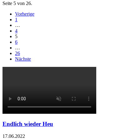
Seite 5 von 26.
Vorherige
1
…
4
5
6
…
26
Nächste
Endlich wieder Heu
17.06.2022