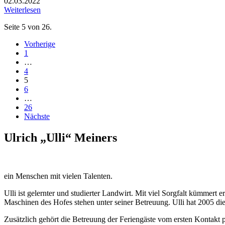
02.03.2022
Weiterlesen
Seite 5 von 26.
Vorherige
1
…
4
5
6
…
26
Nächste
Ulrich „Ulli“ Meiners
ein Menschen mit vielen Talenten.
Ulli ist gelernter und studierter Landwirt. Mit viel Sorgfalt kümmert 
Maschinen des Hofes stehen unter seiner Betreuung. Ulli hat 2005 die
Zusätzlich gehört die Betreuung der Feriengäste vom ersten Kontakt p