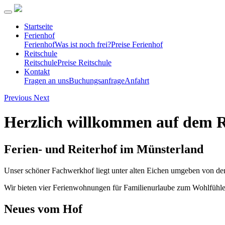
Startseite
Ferienhof
Ferienhof
Was ist noch frei?
Preise Ferienhof
Reitschule
Reitschule
Preise Reitschule
Kontakt
Fragen an uns
Buchungsanfrage
Anfahrt
Previous
Next
Herzlich willkommen auf dem 
Ferien- und Reiterhof im Münsterland
Unser schöner Fachwerkhof liegt unter alten Eichen umgeben von den
Wir bieten vier Ferienwohnungen für Familienurlaube zum Wohlfühlen
Neues vom Hof