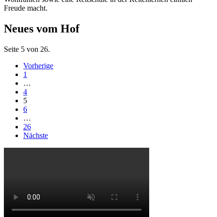
Freude macht.
Neues vom Hof
Seite 5 von 26.
Vorherige
1
…
4
5
6
…
26
Nächste