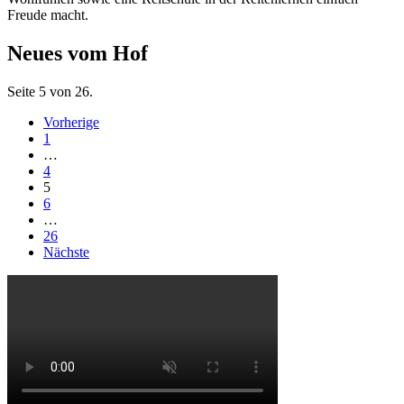
Freude macht.
Neues vom Hof
Seite 5 von 26.
Vorherige
1
…
4
5
6
…
26
Nächste