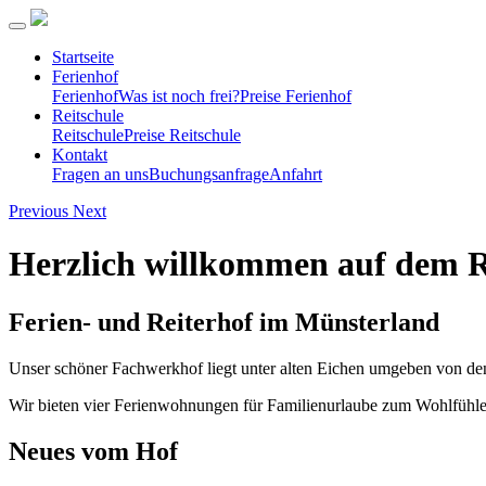
Startseite
Ferienhof
Ferienhof
Was ist noch frei?
Preise Ferienhof
Reitschule
Reitschule
Preise Reitschule
Kontakt
Fragen an uns
Buchungsanfrage
Anfahrt
Previous
Next
Herzlich willkommen auf dem 
Ferien- und Reiterhof im Münsterland
Unser schöner Fachwerkhof liegt unter alten Eichen umgeben von den
Wir bieten vier Ferienwohnungen für Familienurlaube zum Wohlfühlen
Neues vom Hof