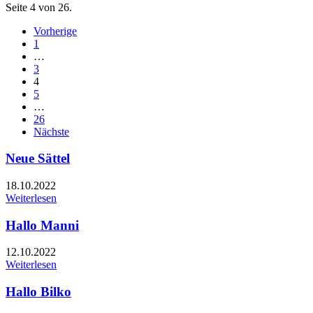
Seite 4 von 26.
Vorherige
1
…
3
4
5
…
26
Nächste
Neue Sättel
18.10.2022
Weiterlesen
Hallo Manni
12.10.2022
Weiterlesen
Hallo Bilko