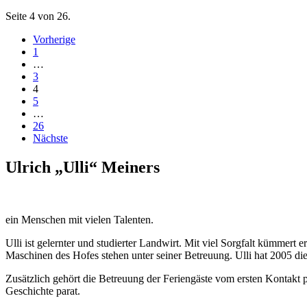
Seite 4 von 26.
Vorherige
1
…
3
4
5
…
26
Nächste
Ulrich „Ulli“ Meiners
ein Menschen mit vielen Talenten.
Ulli ist gelernter und studierter Landwirt. Mit viel Sorgfalt kümmert 
Maschinen des Hofes stehen unter seiner Betreuung. Ulli hat 2005 die
Zusätzlich gehört die Betreuung der Feriengäste vom ersten Kontakt p
Geschichte parat.