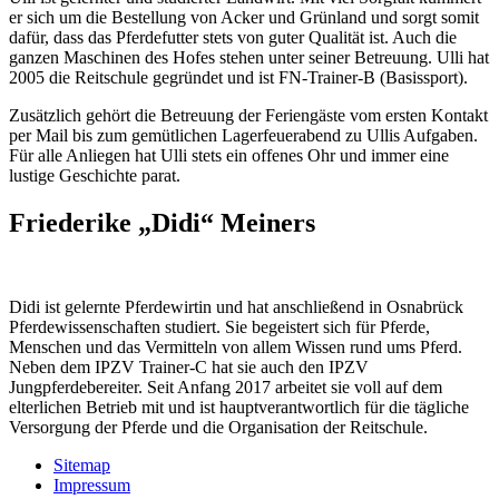
er sich um die Bestellung von Acker und Grünland und sorgt somit
dafür, dass das Pferdefutter stets von guter Qualität ist. Auch die
ganzen Maschinen des Hofes stehen unter seiner Betreuung. Ulli hat
2005 die Reitschule gegründet und ist FN-Trainer-B (Basissport).
Zusätzlich gehört die Betreuung der Feriengäste vom ersten Kontakt
per Mail bis zum gemütlichen Lagerfeuerabend zu Ullis Aufgaben.
Für alle Anliegen hat Ulli stets ein offenes Ohr und immer eine
lustige Geschichte parat.
Friederike „Didi“ Meiners
Didi ist gelernte Pferdewirtin und hat anschließend in Osnabrück
Pferdewissenschaften studiert. Sie begeistert sich für Pferde,
Menschen und das Vermitteln von allem Wissen rund ums Pferd.
Neben dem IPZV Trainer-C hat sie auch den IPZV
Jungpferdebereiter. Seit Anfang 2017 arbeitet sie voll auf dem
elterlichen Betrieb mit und ist hauptverantwortlich für die tägliche
Versorgung der Pferde und die Organisation der Reitschule.
Sitemap
Impressum