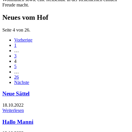
Freude macht.
Neues vom Hof
Seite 4 von 26.
Vorherige
1
…
3
4
5
…
26
Nächste
Neue Sättel
18.10.2022
Weiterlesen
Hallo Manni