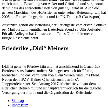
er sich um die Bestellung von Acker und Grünland und sorgt somit
dafür, dass das Pferdefutter stets von guter Qualität ist. Auch die
ganzen Maschinen des Hofes stehen unter seiner Betreuung. Ulli hat
2005 die Reitschule gegründet und ist FN-Trainer-B (Basissport).
Zusätzlich gehört die Betreuung der Feriengäste vom ersten Kontakt
per Mail bis zum gemütlichen Lagerfeuerabend zu Ullis Aufgaben.
Für alle Anliegen hat Ulli stets ein offenes Ohr und immer eine
lustige Geschichte parat.
Friederike „Didi“ Meiners
Didi ist gelernte Pferdewirtin und hat anschließend in Osnabrück
Pferdewissenschaften studiert. Sie begeistert sich für Pferde,
Menschen und das Vermitteln von allem Wissen rund ums Pferd.
Neben dem IPZV Trainer-C hat sie auch den IPZV
Jungpferdebereiter. Seit Anfang 2017 arbeitet sie voll auf dem
elterlichen Betrieb mit und ist hauptverantwortlich für die tägliche
Versorgung der Pferde und die Organisation der Reitschule.
Sitemap
Impressum