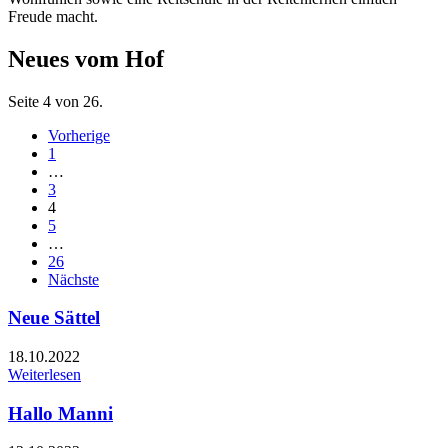
Freude macht.
Neues vom Hof
Seite 4 von 26.
Vorherige
1
…
3
4
5
…
26
Nächste
Neue Sättel
18.10.2022
Weiterlesen
Hallo Manni