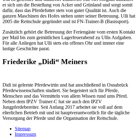
er sich um die Bestellung von Acker und Grünland und sorgt somit
dafür, dass das Pferdefutter stets von guter Qualität ist. Auch die
ganzen Maschinen des Hofes stehen unter seiner Betreuung. Ulli hat
2005 die Reitschule gegründet und ist FN-Trainer-B (Basissport).
Zusätzlich gehört die Betreuung der Feriengäste vom ersten Kontakt
per Mail bis zum gemütlichen Lagerfeuerabend zu Ullis Aufgaben.
Für alle Anliegen hat Ulli stets ein offenes Ohr und immer eine
lustige Geschichte parat.
Friederike „Didi“ Meiners
Didi ist gelernte Pferdewirtin und hat anschließend in Osnabrück
Pferdewissenschaften studiert. Sie begeistert sich für Pferde,
Menschen und das Vermitteln von allem Wissen rund ums Pferd.
Neben dem IPZV Trainer-C hat sie auch den IPZV
Jungpferdebereiter. Seit Anfang 2017 arbeitet sie voll auf dem
elterlichen Betrieb mit und ist hauptverantwortlich für die tägliche
Versorgung der Pferde und die Organisation der Reitschule.
Sitemap
Impressum