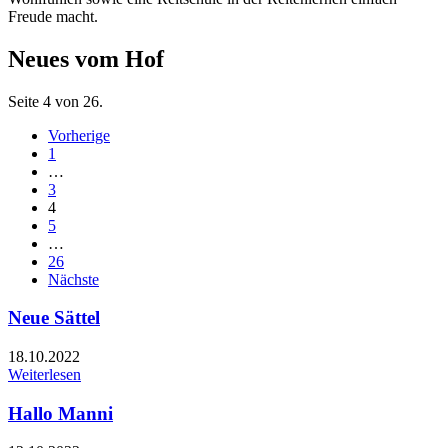
Freude macht.
Neues vom Hof
Seite 4 von 26.
Vorherige
1
…
3
4
5
…
26
Nächste
Neue Sättel
18.10.2022
Weiterlesen
Hallo Manni