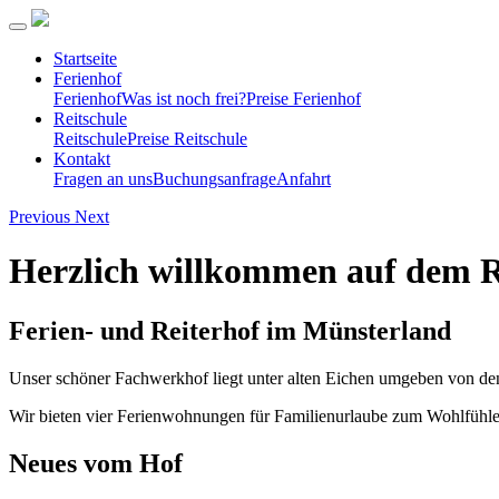
Startseite
Ferienhof
Ferienhof
Was ist noch frei?
Preise Ferienhof
Reitschule
Reitschule
Preise Reitschule
Kontakt
Fragen an uns
Buchungsanfrage
Anfahrt
Previous
Next
Herzlich willkommen auf dem 
Ferien- und Reiterhof im Münsterland
Unser schöner Fachwerkhof liegt unter alten Eichen umgeben von den
Wir bieten vier Ferienwohnungen für Familienurlaube zum Wohlfühlen
Neues vom Hof