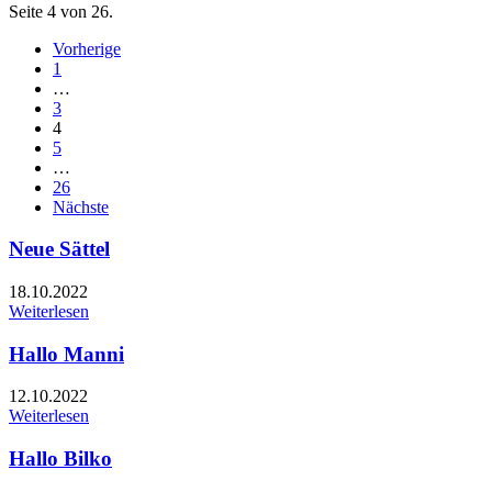
Seite 4 von 26.
Vorherige
1
…
3
4
5
…
26
Nächste
Neue Sättel
18.10.2022
Weiterlesen
Hallo Manni
12.10.2022
Weiterlesen
Hallo Bilko