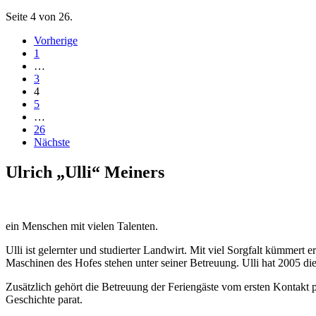
Seite 4 von 26.
Vorherige
1
…
3
4
5
…
26
Nächste
Ulrich „Ulli“ Meiners
ein Menschen mit vielen Talenten.
Ulli ist gelernter und studierter Landwirt. Mit viel Sorgfalt kümmert 
Maschinen des Hofes stehen unter seiner Betreuung. Ulli hat 2005 die
Zusätzlich gehört die Betreuung der Feriengäste vom ersten Kontakt p
Geschichte parat.