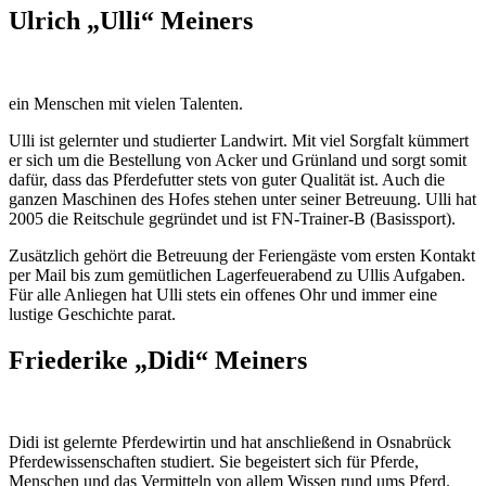
Ulrich „Ulli“ Meiners
ein Menschen mit vielen Talenten.
Ulli ist gelernter und studierter Landwirt. Mit viel Sorgfalt kümmert
er sich um die Bestellung von Acker und Grünland und sorgt somit
dafür, dass das Pferdefutter stets von guter Qualität ist. Auch die
ganzen Maschinen des Hofes stehen unter seiner Betreuung. Ulli hat
2005 die Reitschule gegründet und ist FN-Trainer-B (Basissport).
Zusätzlich gehört die Betreuung der Feriengäste vom ersten Kontakt
per Mail bis zum gemütlichen Lagerfeuerabend zu Ullis Aufgaben.
Für alle Anliegen hat Ulli stets ein offenes Ohr und immer eine
lustige Geschichte parat.
Friederike „Didi“ Meiners
Didi ist gelernte Pferdewirtin und hat anschließend in Osnabrück
Pferdewissenschaften studiert. Sie begeistert sich für Pferde,
Menschen und das Vermitteln von allem Wissen rund ums Pferd.