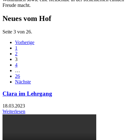
Freude macht.
Neues vom Hof
Seite 3 von 26.
Vorherige
1
2
3
4
…
26
Nächste
Clara im Lehrgang
18.03.2023
Weiterlesen