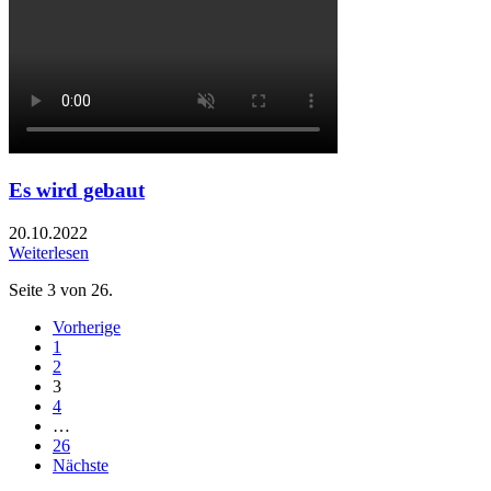
Es wird gebaut
20.10.2022
Weiterlesen
Seite 3 von 26.
Vorherige
1
2
3
4
…
26
Nächste