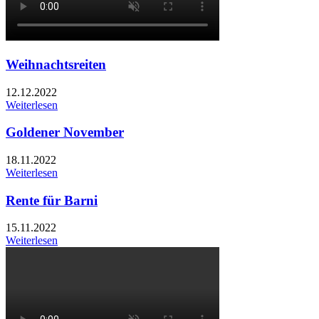
Weihnachtsreiten
12.12.2022
Weiterlesen
Goldener November
18.11.2022
Weiterlesen
Rente für Barni
15.11.2022
Weiterlesen