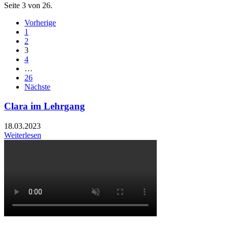
Seite 3 von 26.
Vorherige
1
2
3
4
…
26
Nächste
Clara im Lehrgang
18.03.2023
Weiterlesen