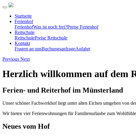
Startseite
Ferienhof
Ferienhof
Was ist noch frei?
Preise Ferienhof
Reitschule
Reitschule
Preise Reitschule
Kontakt
Fragen an uns
Buchungsanfrage
Anfahrt
Previous
Next
Herzlich willkommen auf dem 
Ferien- und Reiterhof im Münsterland
Unser schöner Fachwerkhof liegt unter alten Eichen umgeben von den
Wir bieten vier Ferienwohnungen für Familienurlaube zum Wohlfühlen
Neues vom Hof