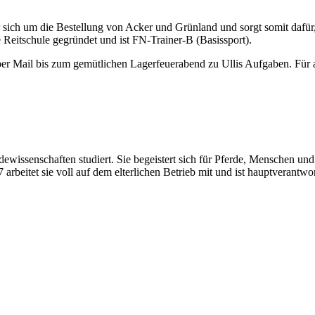
er sich um die Bestellung von Acker und Grünland und sorgt somit dafür, 
 Reitschule gegründet und ist FN-Trainer-B (Basissport).
er Mail bis zum gemütlichen Lagerfeuerabend zu Ullis Aufgaben. Für all
erdewissenschaften studiert. Sie begeistert sich für Pferde, Menschen
arbeitet sie voll auf dem elterlichen Betrieb mit und ist hauptverantwor