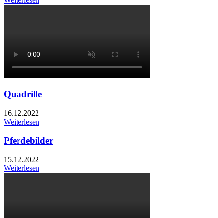
Weiterlesen
Quadrille
16.12.2022
Weiterlesen
Pferdebilder
15.12.2022
Weiterlesen