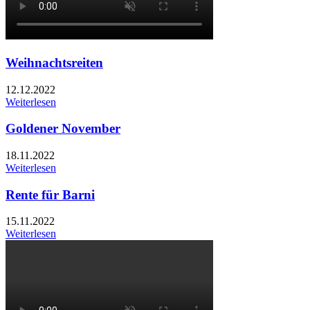
Weihnachtsreiten
12.12.2022
Weiterlesen
Goldener November
18.11.2022
Weiterlesen
Rente für Barni
15.11.2022
Weiterlesen