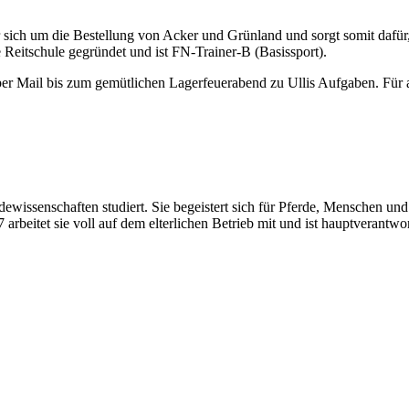
er sich um die Bestellung von Acker und Grünland und sorgt somit dafür, 
 Reitschule gegründet und ist FN-Trainer-B (Basissport).
er Mail bis zum gemütlichen Lagerfeuerabend zu Ullis Aufgaben. Für all
erdewissenschaften studiert. Sie begeistert sich für Pferde, Menschen
arbeitet sie voll auf dem elterlichen Betrieb mit und ist hauptverantwor