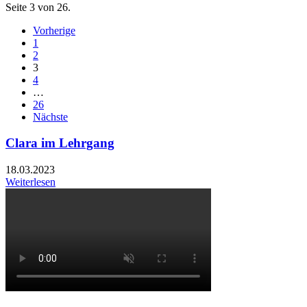
Seite 3 von 26.
Vorherige
1
2
3
4
…
26
Nächste
Clara im Lehrgang
18.03.2023
Weiterlesen