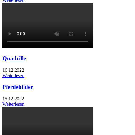
Weiterlesen
Quadrille
16.12.2022
Weiterlesen
Pferdebilder
15.12.2022
Weiterlesen