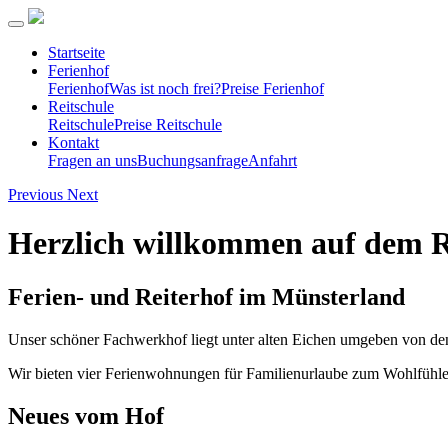
Startseite
Ferienhof
Ferienhof
Was ist noch frei?
Preise Ferienhof
Reitschule
Reitschule
Preise Reitschule
Kontakt
Fragen an uns
Buchungsanfrage
Anfahrt
Previous
Next
Herzlich willkommen auf dem 
Ferien- und Reiterhof im Münsterland
Unser schöner Fachwerkhof liegt unter alten Eichen umgeben von den
Wir bieten vier Ferienwohnungen für Familienurlaube zum Wohlfühlen
Neues vom Hof