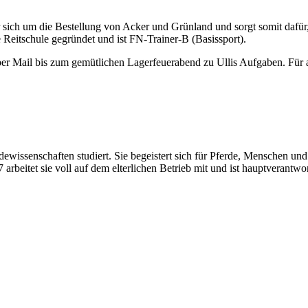
er sich um die Bestellung von Acker und Grünland und sorgt somit dafür, 
 Reitschule gegründet und ist FN-Trainer-B (Basissport).
er Mail bis zum gemütlichen Lagerfeuerabend zu Ullis Aufgaben. Für all
erdewissenschaften studiert. Sie begeistert sich für Pferde, Menschen
arbeitet sie voll auf dem elterlichen Betrieb mit und ist hauptverantwor