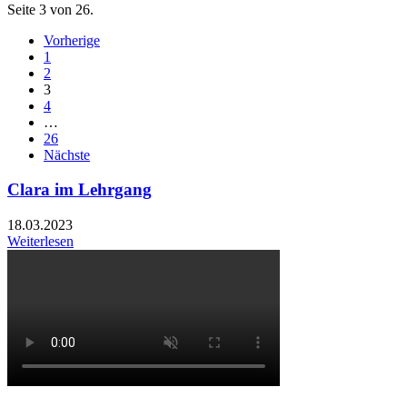
Seite 3 von 26.
Vorherige
1
2
3
4
…
26
Nächste
Clara im Lehrgang
18.03.2023
Weiterlesen