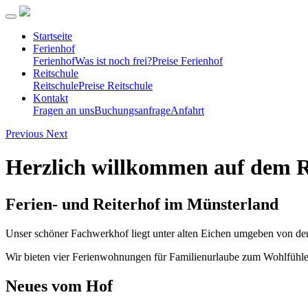
Startseite
Ferienhof
Ferienhof
Was ist noch frei?
Preise Ferienhof
Reitschule
Reitschule
Preise Reitschule
Kontakt
Fragen an uns
Buchungsanfrage
Anfahrt
Previous
Next
Herzlich willkommen auf dem 
Ferien- und Reiterhof im Münsterland
Unser schöner Fachwerkhof liegt unter alten Eichen umgeben von den
Wir bieten vier Ferienwohnungen für Familienurlaube zum Wohlfühlen
Neues vom Hof