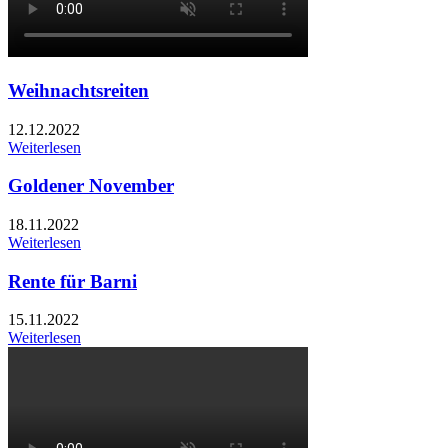
Weihnachtsreiten
12.12.2022
Weiterlesen
Goldener November
18.11.2022
Weiterlesen
Rente für Barni
15.11.2022
Weiterlesen