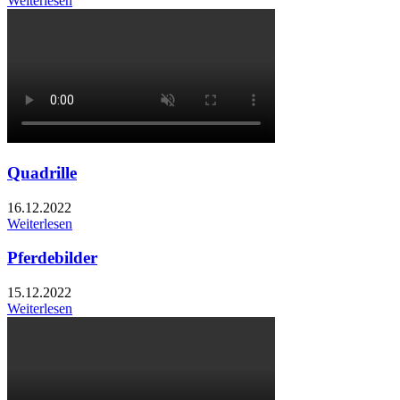
Weiterlesen
Quadrille
16.12.2022
Weiterlesen
Pferdebilder
15.12.2022
Weiterlesen