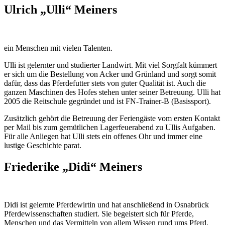
Ulrich „Ulli“ Meiners
ein Menschen mit vielen Talenten.
Ulli ist gelernter und studierter Landwirt. Mit viel Sorgfalt kümmert
er sich um die Bestellung von Acker und Grünland und sorgt somit
dafür, dass das Pferdefutter stets von guter Qualität ist. Auch die
ganzen Maschinen des Hofes stehen unter seiner Betreuung. Ulli hat
2005 die Reitschule gegründet und ist FN-Trainer-B (Basissport).
Zusätzlich gehört die Betreuung der Feriengäste vom ersten Kontakt
per Mail bis zum gemütlichen Lagerfeuerabend zu Ullis Aufgaben.
Für alle Anliegen hat Ulli stets ein offenes Ohr und immer eine
lustige Geschichte parat.
Friederike „Didi“ Meiners
Didi ist gelernte Pferdewirtin und hat anschließend in Osnabrück
Pferdewissenschaften studiert. Sie begeistert sich für Pferde,
Menschen und das Vermitteln von allem Wissen rund ums Pferd.