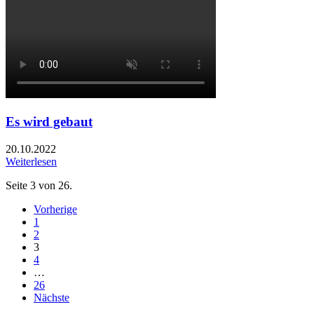
Es wird gebaut
20.10.2022
Weiterlesen
Seite 3 von 26.
Vorherige
1
2
3
4
…
26
Nächste