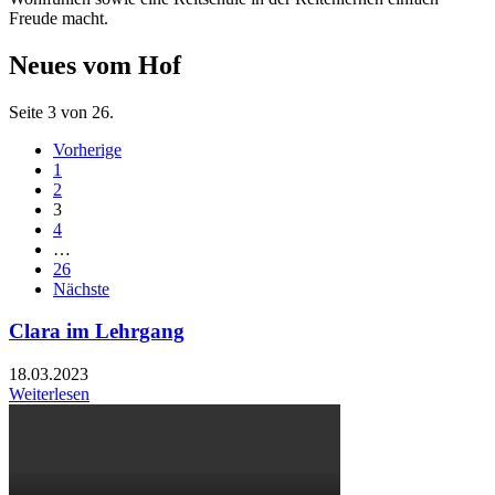
Freude macht.
Neues vom Hof
Seite 3 von 26.
Vorherige
1
2
3
4
…
26
Nächste
Clara im Lehrgang
18.03.2023
Weiterlesen