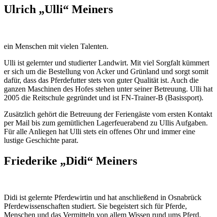
Ulrich „Ulli“ Meiners
ein Menschen mit vielen Talenten.
Ulli ist gelernter und studierter Landwirt. Mit viel Sorgfalt kümmert
er sich um die Bestellung von Acker und Grünland und sorgt somit
dafür, dass das Pferdefutter stets von guter Qualität ist. Auch die
ganzen Maschinen des Hofes stehen unter seiner Betreuung. Ulli hat
2005 die Reitschule gegründet und ist FN-Trainer-B (Basissport).
Zusätzlich gehört die Betreuung der Feriengäste vom ersten Kontakt
per Mail bis zum gemütlichen Lagerfeuerabend zu Ullis Aufgaben.
Für alle Anliegen hat Ulli stets ein offenes Ohr und immer eine
lustige Geschichte parat.
Friederike „Didi“ Meiners
Didi ist gelernte Pferdewirtin und hat anschließend in Osnabrück
Pferdewissenschaften studiert. Sie begeistert sich für Pferde,
Menschen und das Vermitteln von allem Wissen rund ums Pferd.