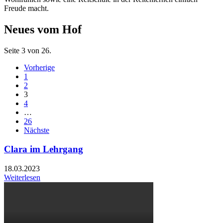
Freude macht.
Neues vom Hof
Seite 3 von 26.
Vorherige
1
2
3
4
…
26
Nächste
Clara im Lehrgang
18.03.2023
Weiterlesen