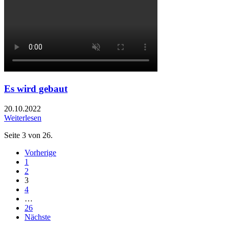
Es wird gebaut
20.10.2022
Weiterlesen
Seite 3 von 26.
Vorherige
1
2
3
4
…
26
Nächste