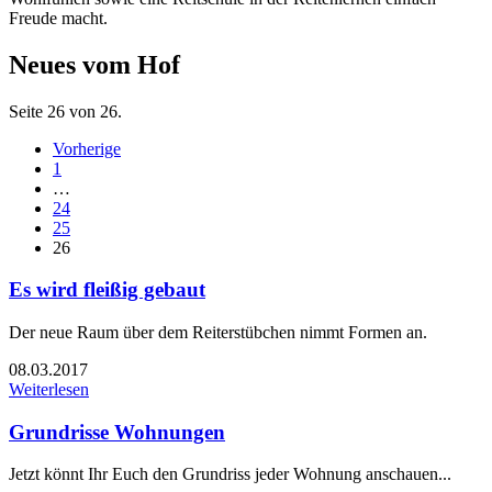
Freude macht.
Neues vom Hof
Seite 26 von 26.
Vorherige
1
…
24
25
26
Es wird fleißig gebaut
Der neue Raum über dem Reiterstübchen nimmt Formen an.
08.03.2017
Weiterlesen
Grundrisse Wohnungen
Jetzt könnt Ihr Euch den Grundriss jeder Wohnung anschauen...