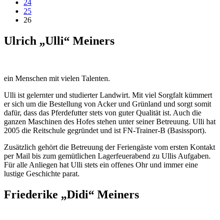
24
25
26
Ulrich „Ulli“ Meiners
ein Menschen mit vielen Talenten.
Ulli ist gelernter und studierter Landwirt. Mit viel Sorgfalt kümmert
er sich um die Bestellung von Acker und Grünland und sorgt somit
dafür, dass das Pferdefutter stets von guter Qualität ist. Auch die
ganzen Maschinen des Hofes stehen unter seiner Betreuung. Ulli hat
2005 die Reitschule gegründet und ist FN-Trainer-B (Basissport).
Zusätzlich gehört die Betreuung der Feriengäste vom ersten Kontakt
per Mail bis zum gemütlichen Lagerfeuerabend zu Ullis Aufgaben.
Für alle Anliegen hat Ulli stets ein offenes Ohr und immer eine
lustige Geschichte parat.
Friederike „Didi“ Meiners