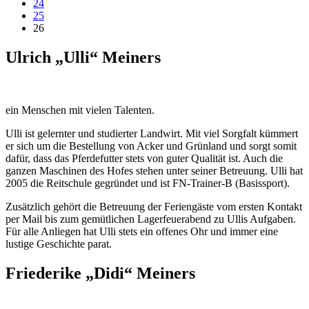
24
25
26
Ulrich „Ulli“ Meiners
ein Menschen mit vielen Talenten.
Ulli ist gelernter und studierter Landwirt. Mit viel Sorgfalt kümmert
er sich um die Bestellung von Acker und Grünland und sorgt somit
dafür, dass das Pferdefutter stets von guter Qualität ist. Auch die
ganzen Maschinen des Hofes stehen unter seiner Betreuung. Ulli hat
2005 die Reitschule gegründet und ist FN-Trainer-B (Basissport).
Zusätzlich gehört die Betreuung der Feriengäste vom ersten Kontakt
per Mail bis zum gemütlichen Lagerfeuerabend zu Ullis Aufgaben.
Für alle Anliegen hat Ulli stets ein offenes Ohr und immer eine
lustige Geschichte parat.
Friederike „Didi“ Meiners