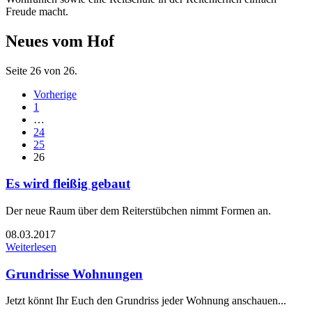
Freude macht.
Neues vom Hof
Seite 26 von 26.
Vorherige
1
…
24
25
26
Es wird fleißig gebaut
Der neue Raum über dem Reiterstübchen nimmt Formen an.
08.03.2017
Weiterlesen
Grundrisse Wohnungen
Jetzt könnt Ihr Euch den Grundriss jeder Wohnung anschauen...