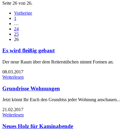
Seite 26 von 26.
Vorherige
1
…
24
25
26
Es wird fleißig gebaut
Der neue Raum über dem Reiterstübchen nimmt Formen an.
08.03.2017
Weiterlesen
Grundrisse Wohnungen
Jetzt könnt Ihr Euch den Grundriss jeder Wohnung anschauen...
21.02.2017
Weiterlesen
Neues Holz für Kaminabende