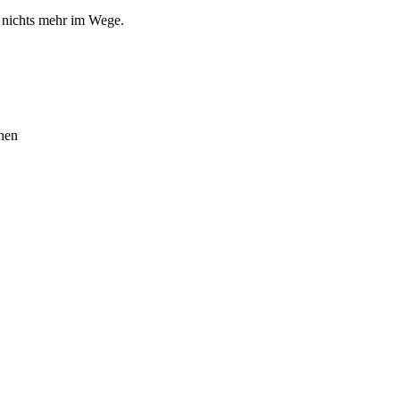
nichts mehr im Wege.
hen