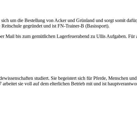
er sich um die Bestellung von Acker und Grünland und sorgt somit dafür, 
 Reitschule gegründet und ist FN-Trainer-B (Basissport).
er Mail bis zum gemütlichen Lagerfeuerabend zu Ullis Aufgaben. Für all
erdewissenschaften studiert. Sie begeistert sich für Pferde, Menschen
arbeitet sie voll auf dem elterlichen Betrieb mit und ist hauptverantwor