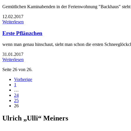
Gemütlichen Kaminabenden in der Ferienwohnung "Backhaus" steht 
12.02.2017
Weiterlesen
Erste Pflänzchen
wenn man genau hinschaut, sieht man schon die ersten Schneeglöckc
31.01.2017
Weiterlesen
Seite 26 von 26.
Vorherige
1
…
24
25
26
Ulrich „Ulli“ Meiners