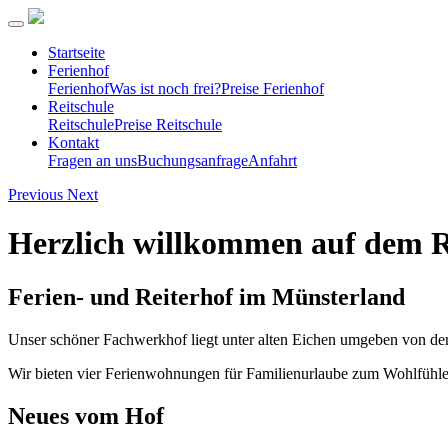
Startseite
Ferienhof
Ferienhof
Was ist noch frei?
Preise Ferienhof
Reitschule
Reitschule
Preise Reitschule
Kontakt
Fragen an uns
Buchungsanfrage
Anfahrt
Previous
Next
Herzlich willkommen auf dem 
Ferien- und Reiterhof im Münsterland
Unser schöner Fachwerkhof liegt unter alten Eichen umgeben von den
Wir bieten vier Ferienwohnungen für Familienurlaube zum Wohlfühlen
Neues vom Hof