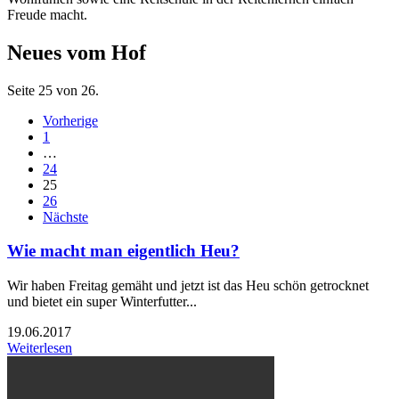
Freude macht.
Neues vom Hof
Seite 25 von 26.
Vorherige
1
…
24
25
26
Nächste
Wie macht man eigentlich Heu?
Wir haben Freitag gemäht und jetzt ist das Heu schön getrocknet
und bietet ein super Winterfutter...
19.06.2017
Weiterlesen