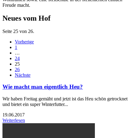
Freude macht.
Neues vom Hof
Seite 25 von 26.
Vorherige
1
…
24
25
26
Nächste
Wie macht man eigentlich Heu?
Wir haben Freitag gemäht und jetzt ist das Heu schön getrocknet
und bietet ein super Winterfutter...
19.06.2017
Weiterlesen