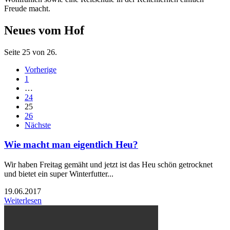
Freude macht.
Neues vom Hof
Seite 25 von 26.
Vorherige
1
…
24
25
26
Nächste
Wie macht man eigentlich Heu?
Wir haben Freitag gemäht und jetzt ist das Heu schön getrocknet
und bietet ein super Winterfutter...
19.06.2017
Weiterlesen