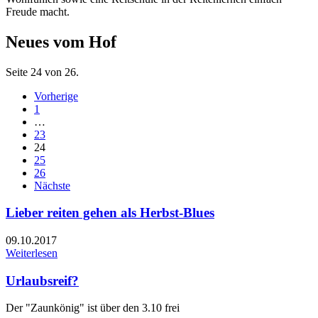
Freude macht.
Neues vom Hof
Seite 24 von 26.
Vorherige
1
…
23
24
25
26
Nächste
Lieber reiten gehen als Herbst-Blues
09.10.2017
Weiterlesen
Urlaubsreif?
Der "Zaunkönig" ist über den 3.10 frei