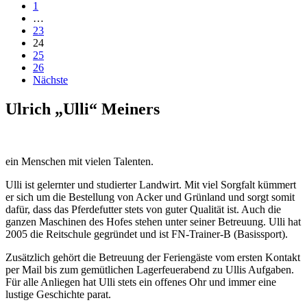
1
…
23
24
25
26
Nächste
Ulrich „Ulli“ Meiners
ein Menschen mit vielen Talenten.
Ulli ist gelernter und studierter Landwirt. Mit viel Sorgfalt kümmert
er sich um die Bestellung von Acker und Grünland und sorgt somit
dafür, dass das Pferdefutter stets von guter Qualität ist. Auch die
ganzen Maschinen des Hofes stehen unter seiner Betreuung. Ulli hat
2005 die Reitschule gegründet und ist FN-Trainer-B (Basissport).
Zusätzlich gehört die Betreuung der Feriengäste vom ersten Kontakt
per Mail bis zum gemütlichen Lagerfeuerabend zu Ullis Aufgaben.
Für alle Anliegen hat Ulli stets ein offenes Ohr und immer eine
lustige Geschichte parat.