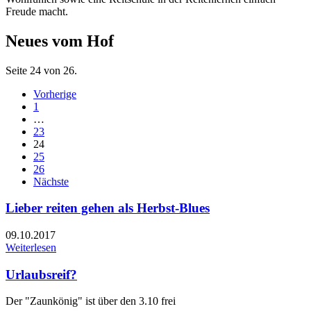
Freude macht.
Neues vom Hof
Seite 24 von 26.
Vorherige
1
…
23
24
25
26
Nächste
Lieber reiten gehen als Herbst-Blues
09.10.2017
Weiterlesen
Urlaubsreif?
Der "Zaunkönig" ist über den 3.10 frei