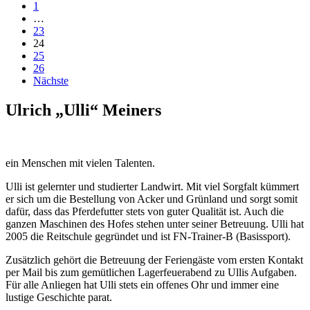
1
…
23
24
25
26
Nächste
Ulrich „Ulli“ Meiners
ein Menschen mit vielen Talenten.
Ulli ist gelernter und studierter Landwirt. Mit viel Sorgfalt kümmert
er sich um die Bestellung von Acker und Grünland und sorgt somit
dafür, dass das Pferdefutter stets von guter Qualität ist. Auch die
ganzen Maschinen des Hofes stehen unter seiner Betreuung. Ulli hat
2005 die Reitschule gegründet und ist FN-Trainer-B (Basissport).
Zusätzlich gehört die Betreuung der Feriengäste vom ersten Kontakt
per Mail bis zum gemütlichen Lagerfeuerabend zu Ullis Aufgaben.
Für alle Anliegen hat Ulli stets ein offenes Ohr und immer eine
lustige Geschichte parat.