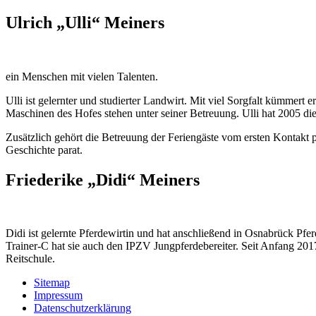
Ulrich „Ulli“ Meiners
ein Menschen mit vielen Talenten.
Ulli ist gelernter und studierter Landwirt. Mit viel Sorgfalt kümmert 
Maschinen des Hofes stehen unter seiner Betreuung. Ulli hat 2005 die
Zusätzlich gehört die Betreuung der Feriengäste vom ersten Kontakt p
Geschichte parat.
Friederike „Didi“ Meiners
Didi ist gelernte Pferdewirtin und hat anschließend in Osnabrück Pf
Trainer-C hat sie auch den IPZV Jungpferdebereiter. Seit Anfang 2017 
Reitschule.
Sitemap
Impressum
Datenschutzerklärung