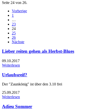
Seite 24 von 26.
Vorherige
1
…
23
24
25
26
Nächste
Lieber reiten gehen als Herbst-Blues
09.10.2017
Weiterlesen
Urlaubsreif?
Der "Zaunkönig" ist über den 3.10 frei
25.09.2017
Weiterlesen
Adieu Sommer