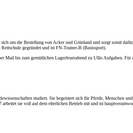
er sich um die Bestellung von Acker und Grünland und sorgt somit dafür, 
 Reitschule gegründet und ist FN-Trainer-B (Basissport).
er Mail bis zum gemütlichen Lagerfeuerabend zu Ullis Aufgaben. Für all
erdewissenschaften studiert. Sie begeistert sich für Pferde, Menschen
arbeitet sie voll auf dem elterlichen Betrieb mit und ist hauptverantwor