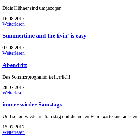
Didis Hühner sind umgezogen
16.08.2017
Weiterlesen
Summertime and the livin' is easy
07.08.2017
Weiterlesen
Abendritt
Das Sommerprogramm ist herrlich!
28.07.2017
Weiterlesen
immer wieder Samstags
Und schon wieder ist Samstag und die neuen Feriengäste sind auf d
15.07.2017
Weiterlesen