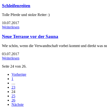
Schleifenreiten
Tolle Pferde und stolze Reiter :)
10.07.2017
Weiterlesen
Neue Terrasse vor der Sauna
Wie schön, wenn die Verwandtschaft vorbei kommt und direkt was ne
03.07.2017
Weiterlesen
Seite 24 von 26.
Vorherige
1
…
23
24
25
26
Nächste