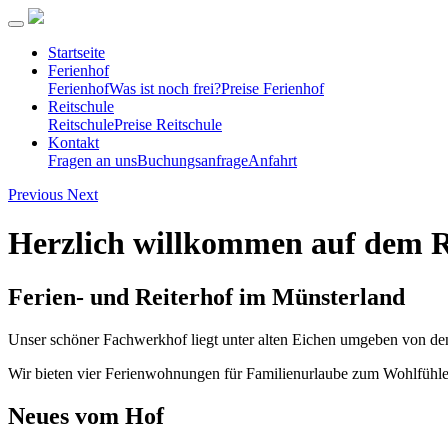
Startseite
Ferienhof
Ferienhof
Was ist noch frei?
Preise Ferienhof
Reitschule
Reitschule
Preise Reitschule
Kontakt
Fragen an uns
Buchungsanfrage
Anfahrt
Previous
Next
Herzlich willkommen auf dem 
Ferien- und Reiterhof im Münsterland
Unser schöner Fachwerkhof liegt unter alten Eichen umgeben von den
Wir bieten vier Ferienwohnungen für Familienurlaube zum Wohlfühlen
Neues vom Hof