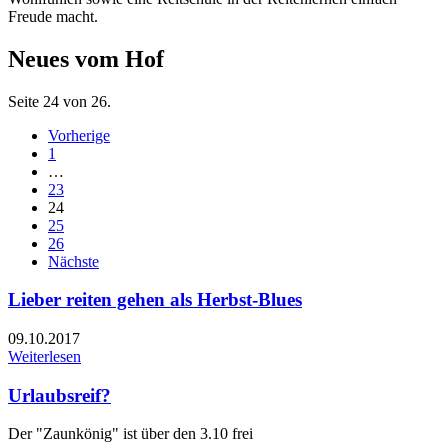
Freude macht.
Neues vom Hof
Seite 24 von 26.
Vorherige
1
…
23
24
25
26
Nächste
Lieber reiten gehen als Herbst-Blues
09.10.2017
Weiterlesen
Urlaubsreif?
Der "Zaunkönig" ist über den 3.10 frei