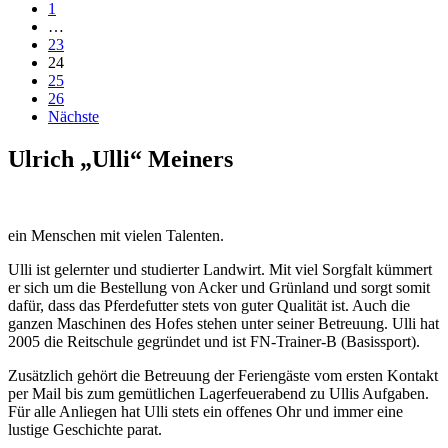
1
…
23
24
25
26
Nächste
Ulrich „Ulli“ Meiners
ein Menschen mit vielen Talenten.
Ulli ist gelernter und studierter Landwirt. Mit viel Sorgfalt kümmert
er sich um die Bestellung von Acker und Grünland und sorgt somit
dafür, dass das Pferdefutter stets von guter Qualität ist. Auch die
ganzen Maschinen des Hofes stehen unter seiner Betreuung. Ulli hat
2005 die Reitschule gegründet und ist FN-Trainer-B (Basissport).
Zusätzlich gehört die Betreuung der Feriengäste vom ersten Kontakt
per Mail bis zum gemütlichen Lagerfeuerabend zu Ullis Aufgaben.
Für alle Anliegen hat Ulli stets ein offenes Ohr und immer eine
lustige Geschichte parat.