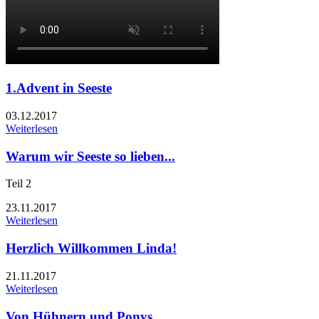
1.Advent in Seeste
03.12.2017
Weiterlesen
Warum wir Seeste so lieben...
Teil 2
23.11.2017
Weiterlesen
Herzlich Willkommen Linda!
21.11.2017
Weiterlesen
Von Hühnern und Ponys