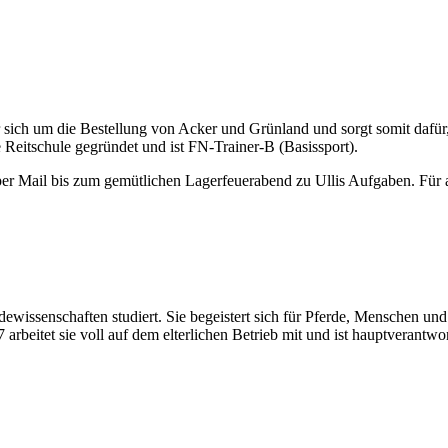
er sich um die Bestellung von Acker und Grünland und sorgt somit dafür, 
 Reitschule gegründet und ist FN-Trainer-B (Basissport).
er Mail bis zum gemütlichen Lagerfeuerabend zu Ullis Aufgaben. Für all
erdewissenschaften studiert. Sie begeistert sich für Pferde, Menschen
arbeitet sie voll auf dem elterlichen Betrieb mit und ist hauptverantwor