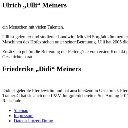
Ulrich „Ulli“ Meiners
ein Menschen mit vielen Talenten.
Ulli ist gelernter und studierter Landwirt. Mit viel Sorgfalt kümmert 
Maschinen des Hofes stehen unter seiner Betreuung. Ulli hat 2005 die
Zusätzlich gehört die Betreuung der Feriengäste vom ersten Kontakt p
Geschichte parat.
Friederike „Didi“ Meiners
Didi ist gelernte Pferdewirtin und hat anschließend in Osnabrück Pf
Trainer-C hat sie auch den IPZV Jungpferdebereiter. Seit Anfang 2017 
Reitschule.
Sitemap
Impressum
Datenschutzerklärung