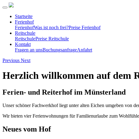
Startseite
Ferienhof
Ferienhof
Was ist noch frei?
Preise Ferienhof
Reitschule
Reitschule
Preise Reitschule
Kontakt
Fragen an uns
Buchungsanfrage
Anfahrt
Previous
Next
Herzlich willkommen auf dem 
Ferien- und Reiterhof im Münsterland
Unser schöner Fachwerkhof liegt unter alten Eichen umgeben von den
Wir bieten vier Ferienwohnungen für Familienurlaube zum Wohlfühlen
Neues vom Hof