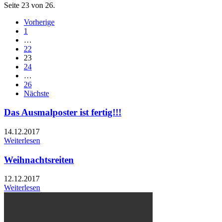
Seite 23 von 26.
Vorherige
1
…
22
23
24
…
26
Nächste
Das Ausmalposter ist fertig!!!
14.12.2017
Weiterlesen
Weihnachtsreiten
12.12.2017
Weiterlesen