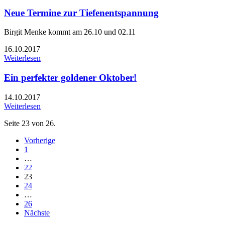
Neue Termine zur Tiefenentspannung
Birgit Menke kommt am 26.10 und 02.11
16.10.2017
Weiterlesen
Ein perfekter goldener Oktober!
14.10.2017
Weiterlesen
Seite 23 von 26.
Vorherige
1
…
22
23
24
…
26
Nächste