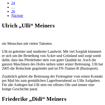
24
…
26
Nächste
Ulrich „Ulli“ Meiners
ein Menschen mit vielen Talenten.
Ulli ist gelernter und studierter Landwirt. Mit viel Sorgfalt kümmert
er sich um die Bestellung von Acker und Grünland und sorgt somit
dafür, dass das Pferdefutter stets von guter Qualität ist. Auch die
ganzen Maschinen des Hofes stehen unter seiner Betreuung. Ulli hat
2005 die Reitschule gegründet und ist FN-Trainer-B (Basissport).
Zusätzlich gehört die Betreuung der Feriengäste vom ersten Kontakt
per Mail bis zum gemütlichen Lagerfeuerabend zu Ullis Aufgaben.
Für alle Anliegen hat Ulli stets ein offenes Ohr und immer eine
lustige Geschichte parat.
Friederike „Didi“ Meiners