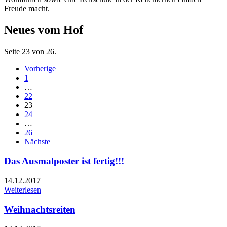
Freude macht.
Neues vom Hof
Seite 23 von 26.
Vorherige
1
…
22
23
24
…
26
Nächste
Das Ausmalposter ist fertig!!!
14.12.2017
Weiterlesen
Weihnachtsreiten