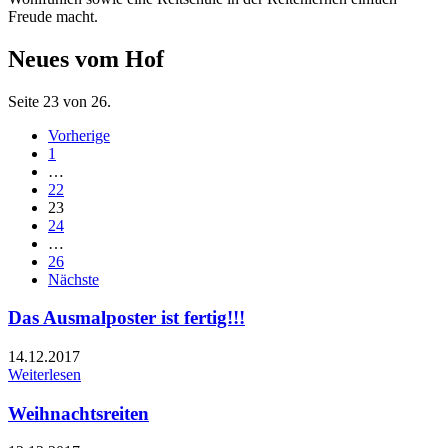
Freude macht.
Neues vom Hof
Seite 23 von 26.
Vorherige
1
…
22
23
24
…
26
Nächste
Das Ausmalposter ist fertig!!!
14.12.2017
Weiterlesen
Weihnachtsreiten