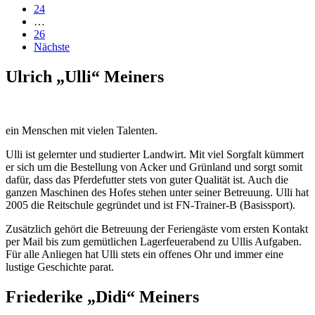
24
…
26
Nächste
Ulrich „Ulli“ Meiners
ein Menschen mit vielen Talenten.
Ulli ist gelernter und studierter Landwirt. Mit viel Sorgfalt kümmert
er sich um die Bestellung von Acker und Grünland und sorgt somit
dafür, dass das Pferdefutter stets von guter Qualität ist. Auch die
ganzen Maschinen des Hofes stehen unter seiner Betreuung. Ulli hat
2005 die Reitschule gegründet und ist FN-Trainer-B (Basissport).
Zusätzlich gehört die Betreuung der Feriengäste vom ersten Kontakt
per Mail bis zum gemütlichen Lagerfeuerabend zu Ullis Aufgaben.
Für alle Anliegen hat Ulli stets ein offenes Ohr und immer eine
lustige Geschichte parat.
Friederike „Didi“ Meiners