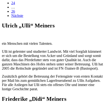
24
…
26
Nächste
Ulrich „Ulli“ Meiners
ein Menschen mit vielen Talenten.
Ulli ist gelernter und studierter Landwirt. Mit viel Sorgfalt kümmert
er sich um die Bestellung von Acker und Grünland und sorgt somit
dafür, dass das Pferdefutter stets von guter Qualität ist. Auch die
ganzen Maschinen des Hofes stehen unter seiner Betreuung. Ulli hat
2005 die Reitschule gegründet und ist FN-Trainer-B (Basissport).
Zusätzlich gehört die Betreuung der Feriengäste vom ersten Kontakt
per Mail bis zum gemütlichen Lagerfeuerabend zu Ullis Aufgaben.
Für alle Anliegen hat Ulli stets ein offenes Ohr und immer eine
lustige Geschichte parat.
Friederike „Didi“ Meiners