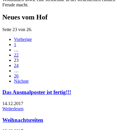
Freude macht.
Neues vom Hof
Seite 23 von 26.
Vorherige
1
…
22
23
24
…
26
Nächste
Das Ausmalposter ist fertig!!!
14.12.2017
Weiterlesen
Weihnachtsreiten