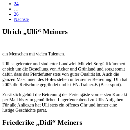
24
…
26
Nächste
Ulrich „Ulli“ Meiners
ein Menschen mit vielen Talenten.
Ulli ist gelernter und studierter Landwirt. Mit viel Sorgfalt kümmert
er sich um die Bestellung von Acker und Grünland und sorgt somit
dafür, dass das Pferdefutter stets von guter Qualität ist. Auch die
ganzen Maschinen des Hofes stehen unter seiner Betreuung. Ulli hat
2005 die Reitschule gegründet und ist FN-Trainer-B (Basissport).
Zusätzlich gehört die Betreuung der Feriengäste vom ersten Kontakt
per Mail bis zum gemütlichen Lagerfeuerabend zu Ullis Aufgaben.
Für alle Anliegen hat Ulli stets ein offenes Ohr und immer eine
lustige Geschichte parat.
Friederike „Didi“ Meiners