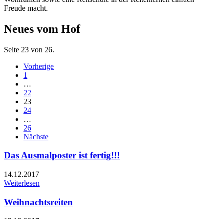
Freude macht.
Neues vom Hof
Seite 23 von 26.
Vorherige
1
…
22
23
24
…
26
Nächste
Das Ausmalposter ist fertig!!!
14.12.2017
Weiterlesen
Weihnachtsreiten