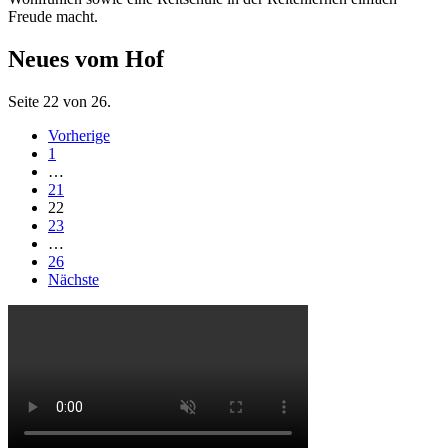
Freude macht.
Neues vom Hof
Seite 22 von 26.
Vorherige
1
…
21
22
23
…
26
Nächste