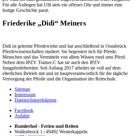
Für alle Anliegen hat Ulli stets ein offenes Ohr und immer eine
lustige Geschichte parat.
Friederike „Didi“ Meiners
Didi ist gelernte Pferdewirtin und hat anschließend in Osnabrück
Pferdewissenschaften studiert. Sie begeistert sich für Pferde,
Menschen und das Vermitteln von allem Wissen rund ums Pferd.
Neben dem IPZV Trainer-C hat sie auch den IPZV
Jungpferdebereiter. Seit Anfang 2017 arbeitet sie voll auf dem
elterlichen Betrieb mit und ist hauptverantwortlich für die tägliche
Versorgung der Pferde und die Organisation der Reitschule.
Sitemap
Impressum
Datenschutzerklärung
Facebook
Anfahrt
Rumlerhof - Ferien und Reiten
Wallenbrock 1 | 49492 Westerkappeln