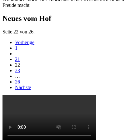
Freude macht.
Neues vom Hof
Seite 22 von 26.
Vorherige
1
…
21
22
23
…
26
Nächste