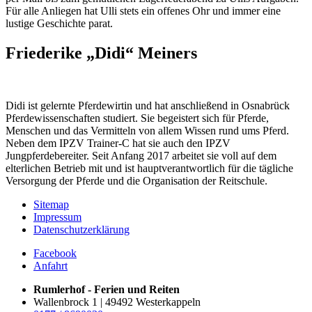
Für alle Anliegen hat Ulli stets ein offenes Ohr und immer eine
lustige Geschichte parat.
Friederike „Didi“ Meiners
Didi ist gelernte Pferdewirtin und hat anschließend in Osnabrück
Pferdewissenschaften studiert. Sie begeistert sich für Pferde,
Menschen und das Vermitteln von allem Wissen rund ums Pferd.
Neben dem IPZV Trainer-C hat sie auch den IPZV
Jungpferdebereiter. Seit Anfang 2017 arbeitet sie voll auf dem
elterlichen Betrieb mit und ist hauptverantwortlich für die tägliche
Versorgung der Pferde und die Organisation der Reitschule.
Sitemap
Impressum
Datenschutzerklärung
Facebook
Anfahrt
Rumlerhof - Ferien und Reiten
Wallenbrock 1 | 49492 Westerkappeln