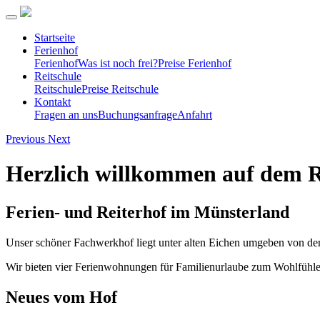
Startseite
Ferienhof
Ferienhof
Was ist noch frei?
Preise Ferienhof
Reitschule
Reitschule
Preise Reitschule
Kontakt
Fragen an uns
Buchungsanfrage
Anfahrt
Previous
Next
Herzlich willkommen auf dem 
Ferien- und Reiterhof im Münsterland
Unser schöner Fachwerkhof liegt unter alten Eichen umgeben von den
Wir bieten vier Ferienwohnungen für Familienurlaube zum Wohlfühlen
Neues vom Hof