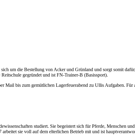
er sich um die Bestellung von Acker und Grünland und sorgt somit dafür, 
 Reitschule gegründet und ist FN-Trainer-B (Basissport).
er Mail bis zum gemütlichen Lagerfeuerabend zu Ullis Aufgaben. Für all
erdewissenschaften studiert. Sie begeistert sich für Pferde, Menschen
arbeitet sie voll auf dem elterlichen Betrieb mit und ist hauptverantwor