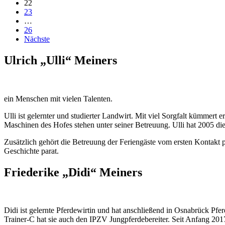
22
23
…
26
Nächste
Ulrich „Ulli“ Meiners
ein Menschen mit vielen Talenten.
Ulli ist gelernter und studierter Landwirt. Mit viel Sorgfalt kümmert 
Maschinen des Hofes stehen unter seiner Betreuung. Ulli hat 2005 die
Zusätzlich gehört die Betreuung der Feriengäste vom ersten Kontakt p
Geschichte parat.
Friederike „Didi“ Meiners
Didi ist gelernte Pferdewirtin und hat anschließend in Osnabrück Pf
Trainer-C hat sie auch den IPZV Jungpferdebereiter. Seit Anfang 2017 