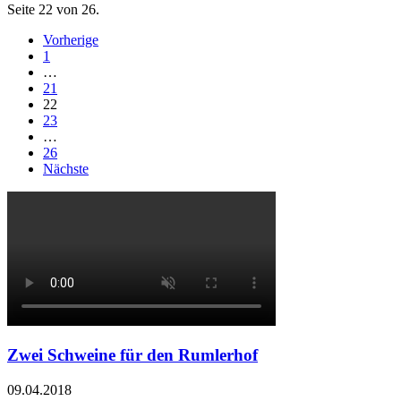
Seite 22 von 26.
Vorherige
1
…
21
22
23
…
26
Nächste
Zwei Schweine für den Rumlerhof
09.04.2018