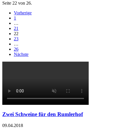
Seite 22 von 26.
Vorherige
1
…
21
22
23
…
26
Nächste
Zwei Schweine für den Rumlerhof
09.04.2018