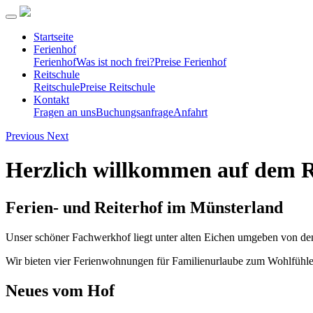
Startseite
Ferienhof
Ferienhof
Was ist noch frei?
Preise Ferienhof
Reitschule
Reitschule
Preise Reitschule
Kontakt
Fragen an uns
Buchungsanfrage
Anfahrt
Previous
Next
Herzlich willkommen auf dem 
Ferien- und Reiterhof im Münsterland
Unser schöner Fachwerkhof liegt unter alten Eichen umgeben von den
Wir bieten vier Ferienwohnungen für Familienurlaube zum Wohlfühlen
Neues vom Hof