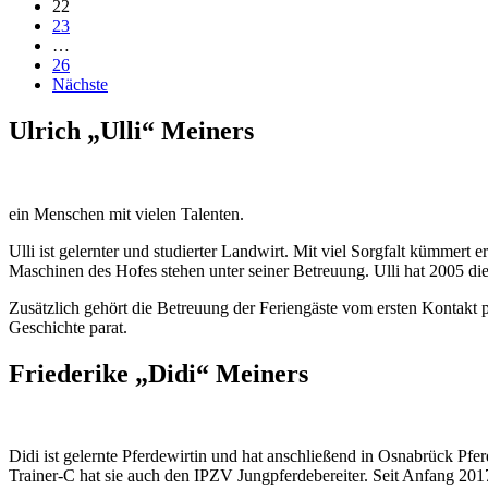
22
23
…
26
Nächste
Ulrich „Ulli“ Meiners
ein Menschen mit vielen Talenten.
Ulli ist gelernter und studierter Landwirt. Mit viel Sorgfalt kümmert 
Maschinen des Hofes stehen unter seiner Betreuung. Ulli hat 2005 die
Zusätzlich gehört die Betreuung der Feriengäste vom ersten Kontakt p
Geschichte parat.
Friederike „Didi“ Meiners
Didi ist gelernte Pferdewirtin und hat anschließend in Osnabrück Pf
Trainer-C hat sie auch den IPZV Jungpferdebereiter. Seit Anfang 2017 