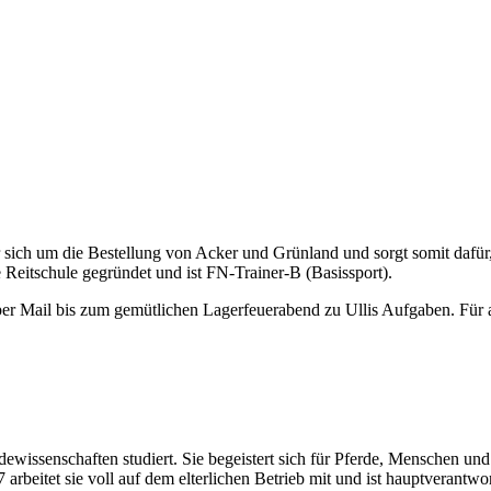
er sich um die Bestellung von Acker und Grünland und sorgt somit dafür, 
 Reitschule gegründet und ist FN-Trainer-B (Basissport).
er Mail bis zum gemütlichen Lagerfeuerabend zu Ullis Aufgaben. Für all
erdewissenschaften studiert. Sie begeistert sich für Pferde, Menschen
arbeitet sie voll auf dem elterlichen Betrieb mit und ist hauptverantwor