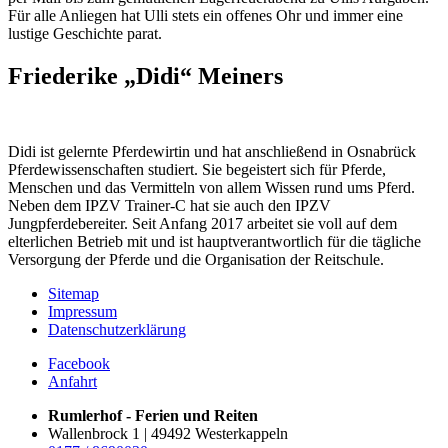
Für alle Anliegen hat Ulli stets ein offenes Ohr und immer eine
lustige Geschichte parat.
Friederike „Didi“ Meiners
Didi ist gelernte Pferdewirtin und hat anschließend in Osnabrück
Pferdewissenschaften studiert. Sie begeistert sich für Pferde,
Menschen und das Vermitteln von allem Wissen rund ums Pferd.
Neben dem IPZV Trainer-C hat sie auch den IPZV
Jungpferdebereiter. Seit Anfang 2017 arbeitet sie voll auf dem
elterlichen Betrieb mit und ist hauptverantwortlich für die tägliche
Versorgung der Pferde und die Organisation der Reitschule.
Sitemap
Impressum
Datenschutzerklärung
Facebook
Anfahrt
Rumlerhof - Ferien und Reiten
Wallenbrock 1 | 49492 Westerkappeln