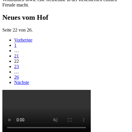
Freude macht.
Neues vom Hof
Seite 22 von 26.
Vorherige
1
…
21
22
23
…
26
Nächste