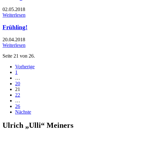
02.05.2018
Weiterlesen
Frühling!
20.04.2018
Weiterlesen
Seite 21 von 26.
Vorherige
1
…
20
21
22
…
26
Nächste
Ulrich „Ulli“ Meiners