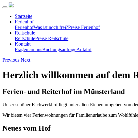
Startseite
Ferienhof
Ferienhof
Was ist noch frei?
Preise Ferienhof
Reitschule
Reitschule
Preise Reitschule
Kontakt
Fragen an uns
Buchungsanfrage
Anfahrt
Previous
Next
Herzlich willkommen auf dem 
Ferien- und Reiterhof im Münsterland
Unser schöner Fachwerkhof liegt unter alten Eichen umgeben von den
Wir bieten vier Ferienwohnungen für Familienurlaube zum Wohlfühlen
Neues vom Hof