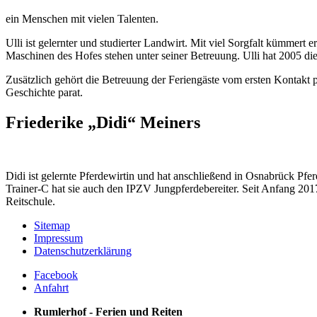
ein Menschen mit vielen Talenten.
Ulli ist gelernter und studierter Landwirt. Mit viel Sorgfalt kümmert 
Maschinen des Hofes stehen unter seiner Betreuung. Ulli hat 2005 die
Zusätzlich gehört die Betreuung der Feriengäste vom ersten Kontakt p
Geschichte parat.
Friederike „Didi“ Meiners
Didi ist gelernte Pferdewirtin und hat anschließend in Osnabrück Pf
Trainer-C hat sie auch den IPZV Jungpferdebereiter. Seit Anfang 2017 
Reitschule.
Sitemap
Impressum
Datenschutzerklärung
Facebook
Anfahrt
Rumlerhof - Ferien und Reiten