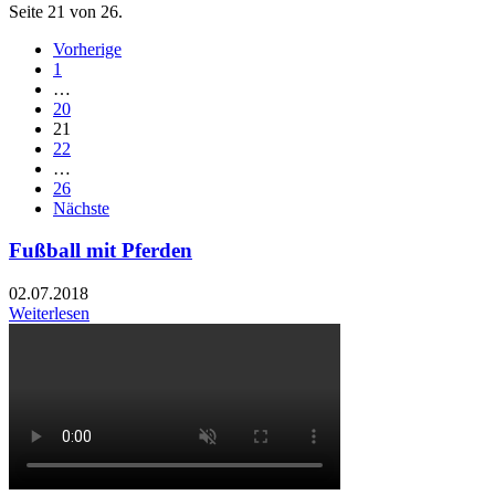
Seite 21 von 26.
Vorherige
1
…
20
21
22
…
26
Nächste
Fußball mit Pferden
02.07.2018
Weiterlesen