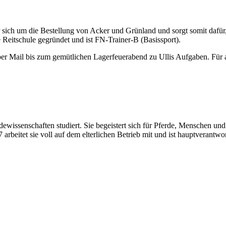
er sich um die Bestellung von Acker und Grünland und sorgt somit dafür, 
 Reitschule gegründet und ist FN-Trainer-B (Basissport).
er Mail bis zum gemütlichen Lagerfeuerabend zu Ullis Aufgaben. Für all
erdewissenschaften studiert. Sie begeistert sich für Pferde, Menschen
arbeitet sie voll auf dem elterlichen Betrieb mit und ist hauptverantwor