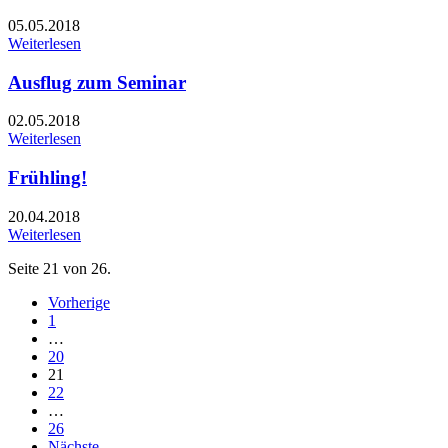
05.05.2018
Weiterlesen
Ausflug zum Seminar
02.05.2018
Weiterlesen
Frühling!
20.04.2018
Weiterlesen
Seite 21 von 26.
Vorherige
1
…
20
21
22
…
26
Nächste