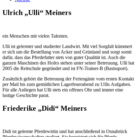
Ulrich „Ulli“ Meiners
ein Menschen mit vielen Talenten.
Ulli ist gelernter und studierter Landwirt. Mit viel Sorgfalt kümmert
er sich um die Bestellung von Acker und Grünland und sorgt somit
dafür, dass das Pferdefutter stets von guter Qualität ist. Auch die
ganzen Maschinen des Hofes stehen unter seiner Betreuung. Ulli hat
2005 die Reitschule gegründet und ist FN-Trainer-B (Basissport).
Zusätzlich gehört die Betreuung der Feriengäste vom ersten Kontakt
per Mail bis zum gemütlichen Lagerfeuerabend zu Ullis Aufgaben.
Für alle Anliegen hat Ulli stets ein offenes Ohr und immer eine
lustige Geschichte parat.
Friederike „Didi“ Meiners
Didi ist gelernte Pferdewirtin und hat anschließend in Osnabrück
Pferdewissenschaften studiert. Sie begeistert sich für Pferde,