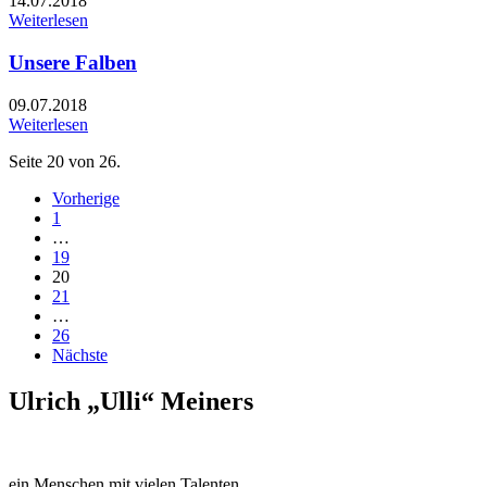
14.07.2018
Weiterlesen
Unsere Falben
09.07.2018
Weiterlesen
Seite 20 von 26.
Vorherige
1
…
19
20
21
…
26
Nächste
Ulrich „Ulli“ Meiners
ein Menschen mit vielen Talenten.