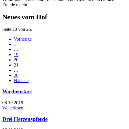
Freude macht.
Neues vom Hof
Seite 20 von 26.
Vorherige
1
…
19
20
21
…
26
Nächste
Wochenstart
08.10.2018
Weiterlesen
Drei Herzenspferde