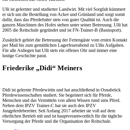
Ulli ist gelernter und studierter Landwirt. Mit viel Sorgfalt kümmert
er sich um die Bestellung von Acker und Grünland und sorgt somit
dafür, dass das Pferdefutter stets von guter Qualität ist. Auch die
ganzen Maschinen des Hofes stehen unter seiner Betreuung. Ulli hat
2005 die Reitschule gegründet und ist FN-Trainer-B (Basissport).
Zusätzlich gehört die Betreuung der Feriengäste vom ersten Kontakt
per Mail bis zum gemütlichen Lagerfeuerabend zu Ullis Aufgaben.
Für alle Anliegen hat Ulli stets ein offenes Ohr und immer eine
lustige Geschichte parat.
Friederike „Didi“ Meiners
Didi ist gelernte Pferdewirtin und hat anschließend in Osnabrück
Pferdewissenschaften studiert. Sie begeistert sich für Pferde,
Menschen und das Vermitteln von allem Wissen rund ums Pferd.
Neben dem IPZV Trainer-C hat sie auch den IPZV
Jungpferdebereiter. Seit Anfang 2017 arbeitet sie voll auf dem
elterlichen Betrieb mit und ist hauptverantwortlich für die tägliche
Versorgung der Pferde und die Organisation der Reitschule.