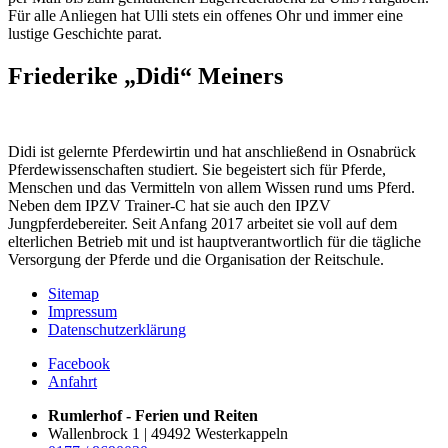
Für alle Anliegen hat Ulli stets ein offenes Ohr und immer eine
lustige Geschichte parat.
Friederike „Didi“ Meiners
Didi ist gelernte Pferdewirtin und hat anschließend in Osnabrück
Pferdewissenschaften studiert. Sie begeistert sich für Pferde,
Menschen und das Vermitteln von allem Wissen rund ums Pferd.
Neben dem IPZV Trainer-C hat sie auch den IPZV
Jungpferdebereiter. Seit Anfang 2017 arbeitet sie voll auf dem
elterlichen Betrieb mit und ist hauptverantwortlich für die tägliche
Versorgung der Pferde und die Organisation der Reitschule.
Sitemap
Impressum
Datenschutzerklärung
Facebook
Anfahrt
Rumlerhof - Ferien und Reiten
Wallenbrock 1 | 49492 Westerkappeln