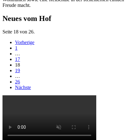
Freude macht.
Neues vom Hof
Seite 18 von 26.
Vorherige
1
…
17
18
19
…
26
Nächste