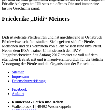
Für alle Anliegen hat Ulli stets ein offenes Ohr und immer eine
lustige Geschichte parat.
Friederike „Didi“ Meiners
Didi ist gelernte Pferdewirtin und hat anschließend in Osnabrück
Pferdewissenschaften studiert. Sie begeistert sich für Pferde,
Menschen und das Vermitteln von allem Wissen rund ums Pferd.
Neben dem IPZV Trainer-C hat sie auch den IPZV
Jungpferdebereiter. Seit Anfang 2017 arbeitet sie voll auf dem
elterlichen Betrieb mit und ist hauptverantwortlich für die tägliche
Versorgung der Pferde und die Organisation der Reitschule.
Sitemap
Impressum
Datenschutzerklärung
Facebook
Anfahrt
Rumlerhof - Ferien und Reiten
Wallenbrock 1 | 49492 Westerkappeln