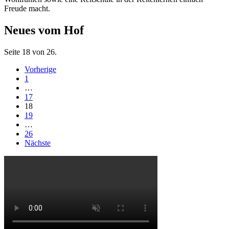
Freude macht.
Neues vom Hof
Seite 18 von 26.
Vorherige
1
…
17
18
19
…
26
Nächste