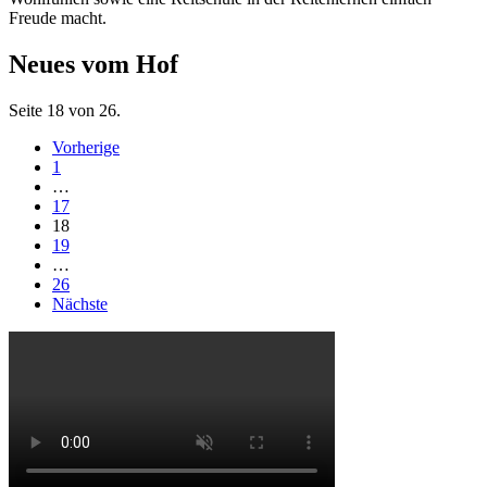
Freude macht.
Neues vom Hof
Seite 18 von 26.
Vorherige
1
…
17
18
19
…
26
Nächste