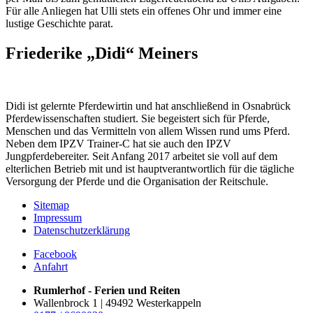
Für alle Anliegen hat Ulli stets ein offenes Ohr und immer eine
lustige Geschichte parat.
Friederike „Didi“ Meiners
Didi ist gelernte Pferdewirtin und hat anschließend in Osnabrück
Pferdewissenschaften studiert. Sie begeistert sich für Pferde,
Menschen und das Vermitteln von allem Wissen rund ums Pferd.
Neben dem IPZV Trainer-C hat sie auch den IPZV
Jungpferdebereiter. Seit Anfang 2017 arbeitet sie voll auf dem
elterlichen Betrieb mit und ist hauptverantwortlich für die tägliche
Versorgung der Pferde und die Organisation der Reitschule.
Sitemap
Impressum
Datenschutzerklärung
Facebook
Anfahrt
Rumlerhof - Ferien und Reiten
Wallenbrock 1 | 49492 Westerkappeln