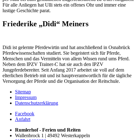
Für alle Anliegen hat Ulli stets ein offenes Ohr und immer eine
lustige Geschichte parat.
Friederike „Didi“ Meiners
Didi ist gelernte Pferdewirtin und hat anschließend in Osnabrück
Pferdewissenschaften studiert. Sie begeistert sich für Pferde,
Menschen und das Vermitteln von allem Wissen rund ums Pferd.
Neben dem IPZV Trainer-C hat sie auch den IPZV
Jungpferdebereiter. Seit Anfang 2017 arbeitet sie voll auf dem
elterlichen Betrieb mit und ist hauptverantwortlich für die tägliche
Versorgung der Pferde und die Organisation der Reitschule.
Sitemap
Impressum
Datenschutzerklärung
Facebook
Anfahrt
Rumlerhof - Ferien und Reiten
Wallenbrock 1 | 49492 Westerkappeln