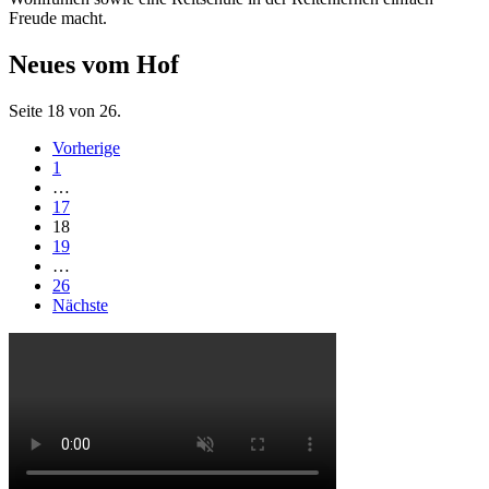
Freude macht.
Neues vom Hof
Seite 18 von 26.
Vorherige
1
…
17
18
19
…
26
Nächste