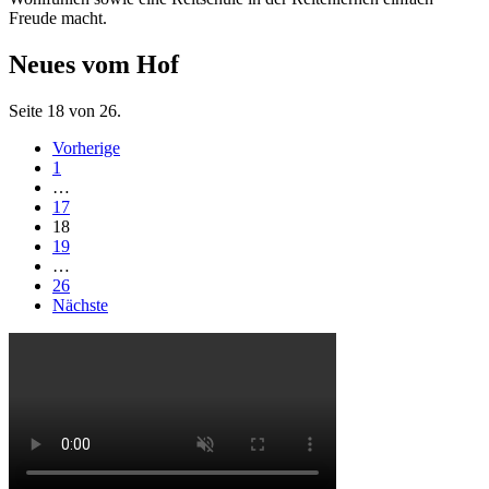
Freude macht.
Neues vom Hof
Seite 18 von 26.
Vorherige
1
…
17
18
19
…
26
Nächste