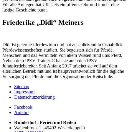
Für alle Anliegen hat Ulli stets ein offenes Ohr und immer eine
lustige Geschichte parat.
Friederike „Didi“ Meiners
Didi ist gelernte Pferdewirtin und hat anschließend in Osnabrück
Pferdewissenschaften studiert. Sie begeistert sich für Pferde,
Menschen und das Vermitteln von allem Wissen rund ums Pferd.
Neben dem IPZV Trainer-C hat sie auch den IPZV
Jungpferdebereiter. Seit Anfang 2017 arbeitet sie voll auf dem
elterlichen Betrieb mit und ist hauptverantwortlich für die tägliche
Versorgung der Pferde und die Organisation der Reitschule.
Sitemap
Impressum
Datenschutzerklärung
Facebook
Anfahrt
Rumlerhof - Ferien und Reiten
Wallenbrock 1 | 49492 Westerkappeln